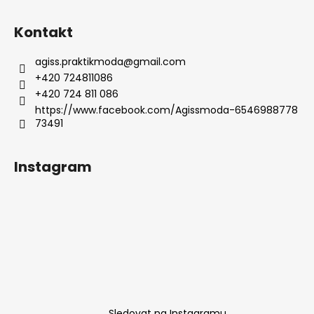
Kontakt
agiss.praktikmoda
@
gmail.com
+420 724811086
+420 724 811 086
https://www.facebook.com/Agissmoda-6546988778
73491
Instagram
Sledovat na Instagramu