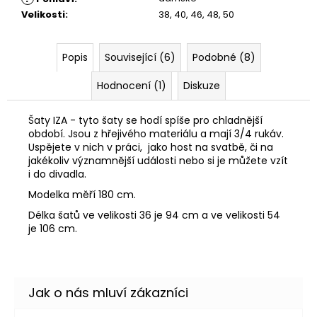
Velikosti
:
38, 40, 46, 48, 50
Popis
Související (6)
Podobné (8)
Hodnocení (1)
Diskuze
Šaty IZA - tyto šaty se hodí spíše pro chladnější
období. Jsou z hřejivého materiálu a mají 3/4 rukáv.
Uspějete v nich v práci, jako host na svatbě, či na
jakékoliv významnější události nebo si je můžete vzít
i do divadla.
Modelka měří 180 cm.
Délka šatů ve velikosti 36 je 94 cm a ve velikosti 54
je 106 cm.