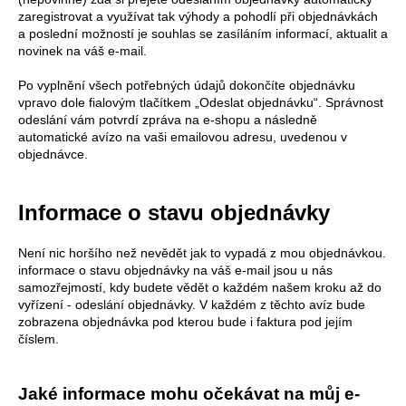
zaregistrovat a využívat tak výhody a pohodlí při objednávkách
a poslední možností je souhlas se zasíláním informací, aktualit a
novinek na váš e-mail.
Po vyplnění všech potřebných údajů dokončíte objednávku
vpravo dole fialovým tlačítkem „Odeslat objednávku“. Správnost
odeslání vám potvrdí zpráva na e-shopu a následně
automatické avízo na vaši emailovou adresu, uvedenou v
objednávce.
Informace o stavu objednávky
Není nic horšího než nevědět jak to vypadá z mou objednávkou.
informace o stavu objednávky na váš e-mail jsou u nás
samozřejmostí, kdy budete vědět o každém našem kroku až do
vyřízení - odeslání objednávky. V každém z těchto avíz bude
zobrazena objednávka pod kterou bude i faktura pod jejím
číslem.
Jaké informace mohu očekávat na můj e-