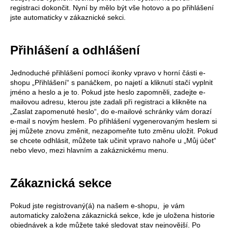
registraci dokončit. Nyní by mělo být vše hotovo a po přihlášení
jste automaticky v zákaznické sekci.
Přihlášení a odhlášení
Jednoduché přihlášení pomocí ikonky vpravo v horní části e-
shopu „Přihlášení“ s panáčkem, po najetí a kliknutí stačí vyplnit
jméno a heslo a je to. Pokud jste heslo zapomněli, zadejte e-
mailovou adresu, kterou jste zadali při registraci a klikněte na
„Zaslat zapomenuté heslo“, do e-mailové schránky vám dorazí
e-mail s novým heslem. Po přihlášení vygenerovaným heslem si
jej můžete znovu změnit, nezapomeňte tuto změnu uložit. Pokud
se chcete odhlásit, můžete tak učinit vpravo nahoře u „Můj účet“
nebo vlevo, mezi hlavním a zakáznickému menu.
Zákaznická sekce
Pokud jste registrovaný(á) na našem e-shopu, je vám
automaticky založena zákaznická sekce, kde je uložena historie
objednávek a kde můžete také sledovat stav nejnovější. Po