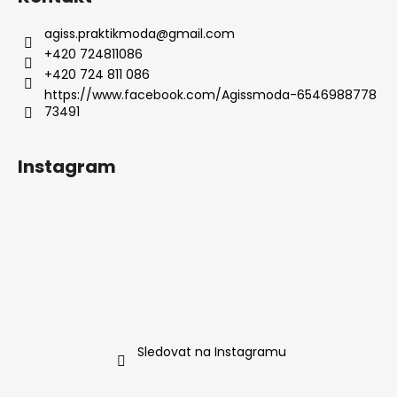
agiss.praktikmoda
@
gmail.com
+420 724811086
+420 724 811 086
https://www.facebook.com/Agissmoda-6546988778
73491
Instagram
Sledovat na Instagramu