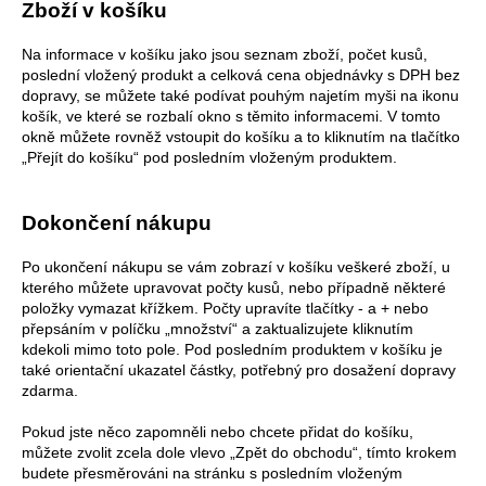
Zboží v košíku
Na informace v košíku jako jsou seznam zboží, počet kusů,
poslední vložený produkt a celková cena objednávky s DPH bez
dopravy, se můžete také podívat pouhým najetím myši na ikonu
košík, ve které se rozbalí okno s těmito informacemi. V tomto
okně můžete rovněž vstoupit do košíku a to kliknutím na tlačítko
„Přejít do košíku“ pod posledním vloženým produktem.
Dokončení nákupu
Po ukončení nákupu se vám zobrazí v košíku veškeré zboží, u
kterého můžete upravovat počty kusů, nebo případně některé
položky vymazat křížkem. Počty upravíte tlačítky - a + nebo
přepsáním v políčku „množství“ a zaktualizujete kliknutím
kdekoli mimo toto pole. Pod posledním produktem v košíku je
také orientační ukazatel částky, potřebný pro dosažení dopravy
zdarma.
Pokud jste něco zapomněli nebo chcete přidat do košíku,
můžete zvolit zcela dole vlevo „Zpět do obchodu“, tímto krokem
budete přesměrováni na stránku s posledním vloženým