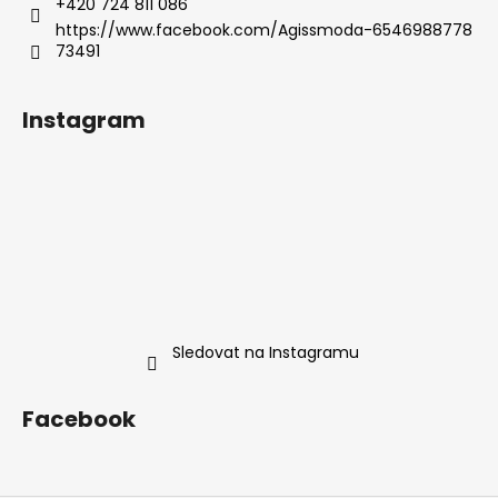
+420 724 811 086
https://www.facebook.com/Agissmoda-6546988778
73491
Instagram
Sledovat na Instagramu
Facebook