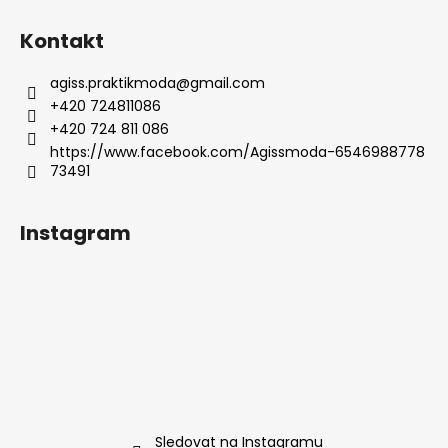
Kontakt
agiss.praktikmoda
@
gmail.com
+420 724811086
+420 724 811 086
https://www.facebook.com/Agissmoda-6546988778
73491
Instagram
Sledovat na Instagramu