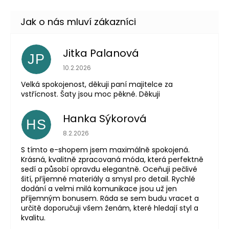
Jitka Palanová
JP
Hodnocení obchodu je 5 z 5 hvězdiček.
10.2.2026
Velká spokojenost, děkuji paní majitelce za
vstřícnost. Šaty jsou moc pěkné. Děkuji
Hanka Sýkorová
HS
Hodnocení obchodu je 5 z 5 hvězdiček.
8.2.2026
S tímto e-shopem jsem maximálně spokojená.
Krásná, kvalitně zpracovaná móda, která perfektně
sedí a působí opravdu elegantně. Oceňuji pečlivé
šití, příjemné materiály a smysl pro detail. Rychlé
dodání a velmi milá komunikace jsou už jen
příjemným bonusem. Ráda se sem budu vracet a
určitě doporučuji všem ženám, které hledají styl a
kvalitu.