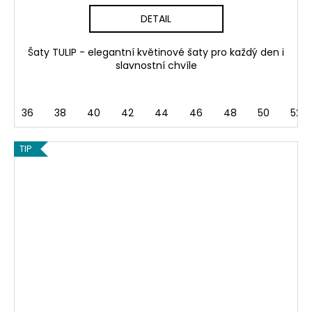
DETAIL
Šaty TULIP - elegantní květinové šaty pro každý den i
slavnostní chvíle
36
38
40
42
44
46
48
50
52
TIP