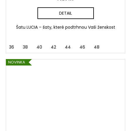
DETAIL
Šatu LUCIA – šaty, které podtrhnou Vaši ženskost
36
38
40
42
44
46
48
NOVINKA