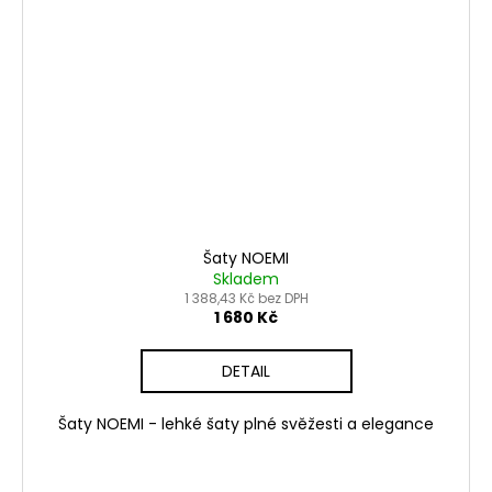
Šaty NOEMI
Skladem
1 388,43 Kč bez DPH
1 680 Kč
DETAIL
Šaty NOEMI - lehké šaty plné svěžesti a elegance