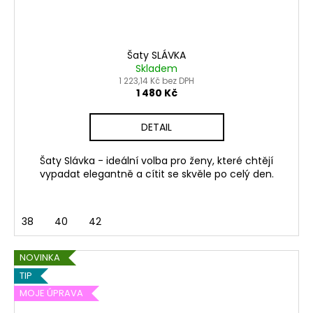
Šaty SLÁVKA
Skladem
1 223,14 Kč bez DPH
1 480 Kč
DETAIL
Šaty Slávka - ideální volba pro ženy, které chtějí
vypadat elegantně a cítit se skvěle po celý den.
38
40
42
NOVINKA
TIP
MOJE ÚPRAVA