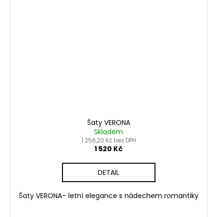
Šaty VERONA
Skladem
1 256,20 Kč bez DPH
1 520 Kč
DETAIL
Šaty VERONA– letní elegance s nádechem romantiky