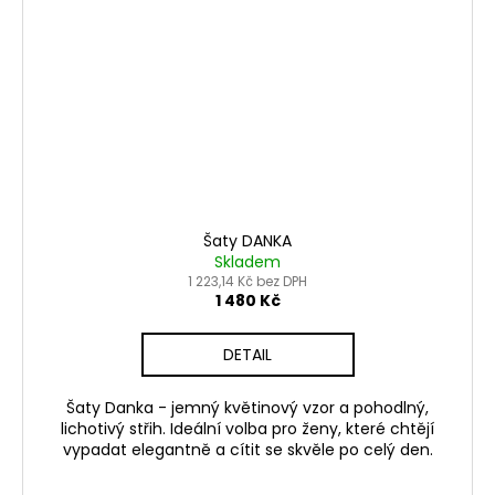
Šaty DANKA
Skladem
1 223,14 Kč bez DPH
1 480 Kč
DETAIL
Šaty Danka - jemný květinový vzor a pohodlný,
lichotivý střih. Ideální volba pro ženy, které chtějí
vypadat elegantně a cítit se skvěle po celý den.