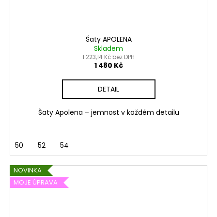
Šaty APOLENA
Skladem
1 223,14 Kč bez DPH
1 480 Kč
DETAIL
Šaty Apolena – jemnost v každém detailu
50
52
54
NOVINKA
MOJE ÚPRAVA