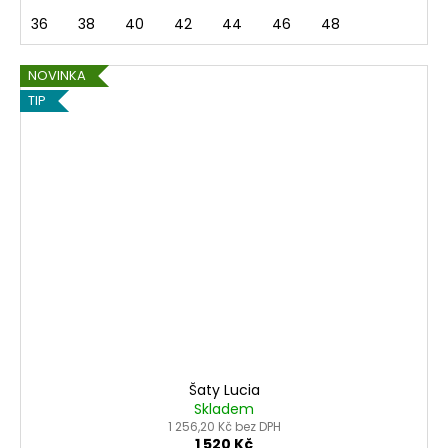
36
38
40
42
44
46
48
NOVINKA
TIP
Šaty Lucia
Skladem
1 256,20 Kč bez DPH
1 520 Kč