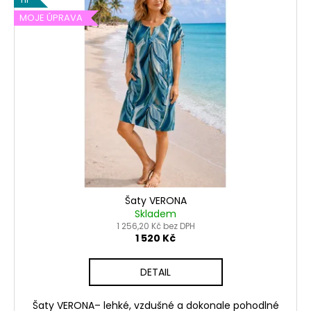
MOJE ÚPRAVA
Šaty VERONA
Skladem
1 256,20 Kč bez DPH
1 520 Kč
DETAIL
Šaty VERONA– lehké, vzdušné a dokonale pohodlné