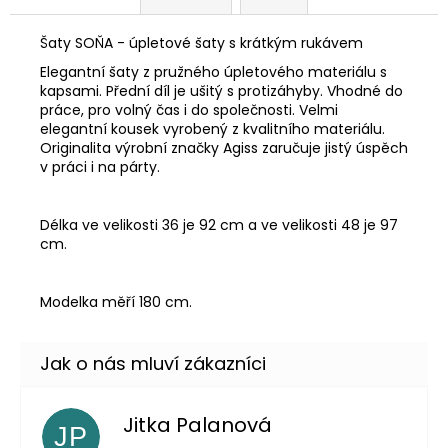
Šaty SOŇA - úpletové šaty s krátkým rukávem
Elegantní šaty z pružného úpletového materiálu s
kapsami. Přední díl je ušitý s protizáhyby. Vhodné do
práce, pro volný čas i do společnosti. Velmi
elegantní kousek vyrobený z kvalitního materiálu.
Originalita výrobní značky Agiss zaručuje jistý úspěch
v práci i na párty.
Délka ve velikosti 36 je 92 cm a ve velikosti 48 je 97
cm.
Modelka měří 180 cm.
Jitka Palanová
JP