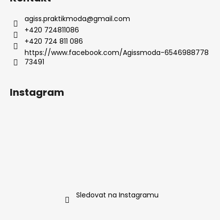
agiss.praktikmoda
@
gmail.com
+420 724811086
+420 724 811 086
https://www.facebook.com/Agissmoda-6546988778
73491
Instagram
Sledovat na Instagramu