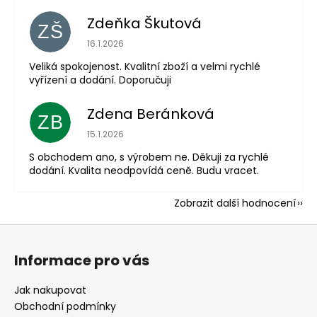
Zdeňka Škutová
ZŠ
Hodnocení obchodu je 5 z 5 hvězdiček.
16.1.2026
Veliká spokojenost. Kvalitní zboží a velmi rychlé
vyřízení a dodání. Doporučuji
Zdena Beránková
ZB
Hodnocení obchodu je 1 z 5 hvězdiček.
15.1.2026
S obchodem ano, s výrobem ne. Děkuji za rychlé
dodání. Kvalita neodpovídá ceně. Budu vracet.
Zobrazit další hodnocení
Z
á
Informace pro vás
p
a
Jak nakupovat
t
Obchodní podmínky