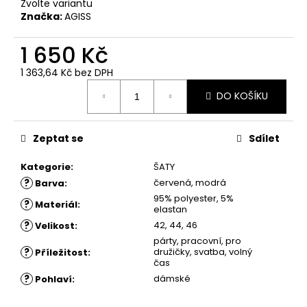
č
Zvolte variantu
u
Značka:
AGISS
j
e
1 650 Kč
m
1 363,64 Kč bez DPH
e
Měrná
DO KOŠÍKU
cena:
ŠATY
ZARIA
Zeptat se
Sdílet
1
880
Kategorie
:
ŠATY
Kč
?
červená, modrá
Barva
:
95% polyester, 5%
?
Materiál
:
elastan
?
42, 44, 46
Velikost
:
párty, pracovní, pro
?
družičky, svatba, volný
Příležitost
:
čas
?
dámské
Pohlaví
: