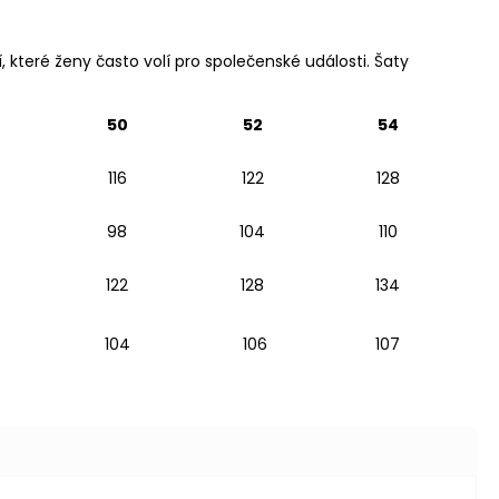
, které ženy často volí pro společenské události. Šaty
50
52
54
116
122
128
98
104
110
122
128
134
104
106
107