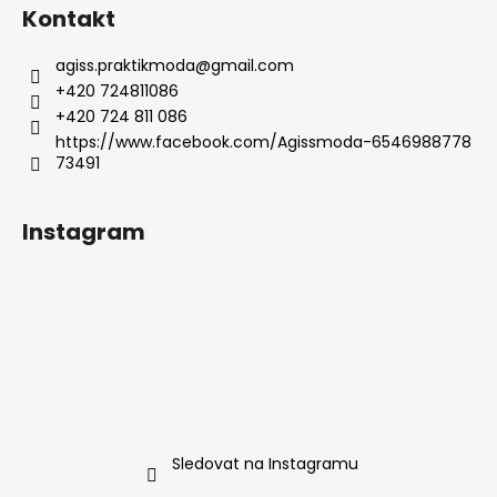
Kontakt
agiss.praktikmoda
@
gmail.com
+420 724811086
+420 724 811 086
https://www.facebook.com/Agissmoda-6546988778
73491
Instagram
Sledovat na Instagramu