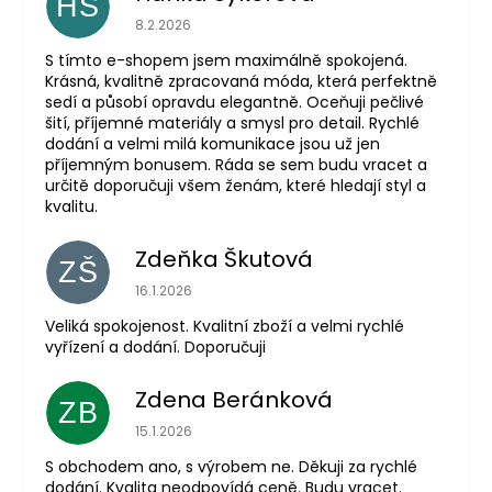
HS
Hodnocení obchodu je 5 z 5 hvězdiček.
8.2.2026
S tímto e-shopem jsem maximálně spokojená.
Krásná, kvalitně zpracovaná móda, která perfektně
sedí a působí opravdu elegantně. Oceňuji pečlivé
šití, příjemné materiály a smysl pro detail. Rychlé
dodání a velmi milá komunikace jsou už jen
příjemným bonusem. Ráda se sem budu vracet a
určitě doporučuji všem ženám, které hledají styl a
kvalitu.
Zdeňka Škutová
ZŠ
Hodnocení obchodu je 5 z 5 hvězdiček.
16.1.2026
Veliká spokojenost. Kvalitní zboží a velmi rychlé
vyřízení a dodání. Doporučuji
Zdena Beránková
ZB
Hodnocení obchodu je 1 z 5 hvězdiček.
15.1.2026
S obchodem ano, s výrobem ne. Děkuji za rychlé
dodání. Kvalita neodpovídá ceně. Budu vracet.