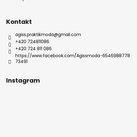
Kontakt
agiss.praktikmoda
@
gmail.com
+420 724811086
+420 724 811 086
https://www.facebook.com/Agissmoda-6546988778
73491
Instagram