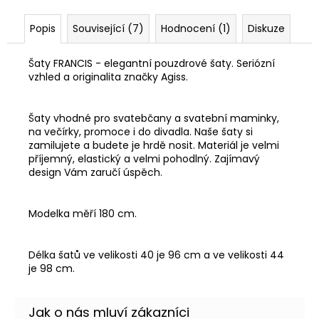
Popis
Související (7)
Hodnocení (1)
Diskuze
Šaty FRANCIS - elegantní pouzdrové šaty. Seriózní
vzhled a originalita značky Agiss.
Šaty vhodné pro svatebčany a svatební maminky,
na večírky, promoce i do divadla. Naše šaty si
zamilujete a budete je hrdě nosit. Materiál je velmi
příjemný, elastický a velmi pohodlný. Zajímavý
design Vám zaručí úspěch.
Modelka měří 180 cm.
Délka šatů ve velikosti 40 je 96 cm a ve velikosti 44
je 98 cm.