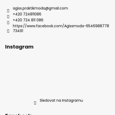
agiss.praktikmoda
@
gmail.com
+420 724811086
+420 724 811 086
https://www.facebook.com/Agissmoda-6546988778
73491
Instagram
Sledovat na Instagramu