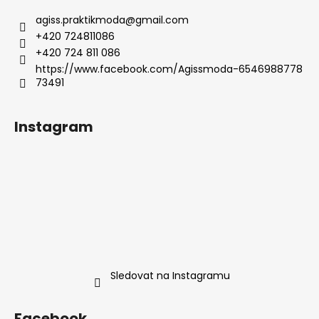
agiss.praktikmoda
@
gmail.com
+420 724811086
+420 724 811 086
https://www.facebook.com/Agissmoda-6546988778
73491
Instagram
Sledovat na Instagramu
Facebook