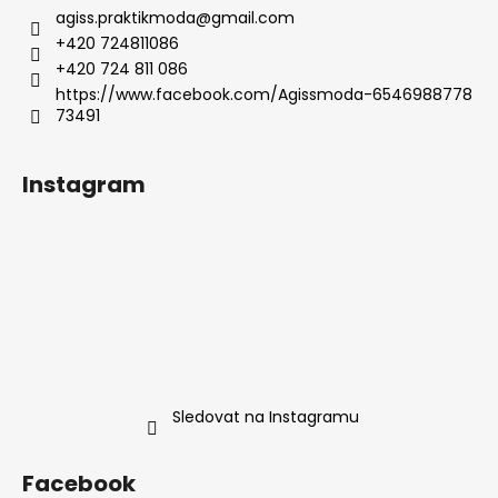
agiss.praktikmoda
@
gmail.com
+420 724811086
+420 724 811 086
https://www.facebook.com/Agissmoda-6546988778
73491
Instagram
Sledovat na Instagramu
Facebook