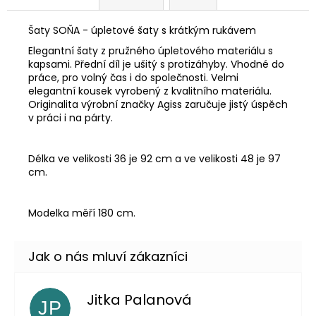
Šaty SOŇA - úpletové šaty s krátkým rukávem
Elegantní šaty z pružného úpletového materiálu s
kapsami. Přední díl je ušitý s protizáhyby. Vhodné do
práce, pro volný čas i do společnosti. Velmi
elegantní kousek vyrobený z kvalitního materiálu.
Originalita výrobní značky Agiss zaručuje jistý úspěch
v práci i na párty.
Délka ve velikosti 36 je 92 cm a ve velikosti 48 je 97
cm.
Modelka měří 180 cm.
Jitka Palanová
JP