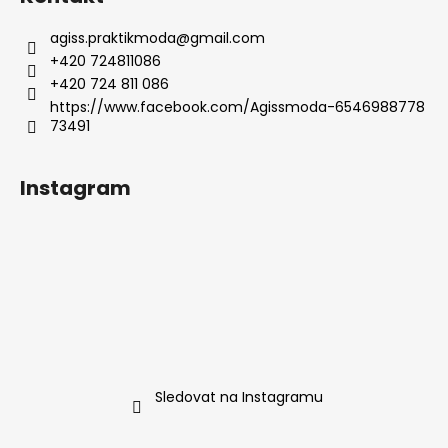
agiss.praktikmoda
@
gmail.com
+420 724811086
+420 724 811 086
https://www.facebook.com/Agissmoda-6546988778
73491
Instagram
Sledovat na Instagramu