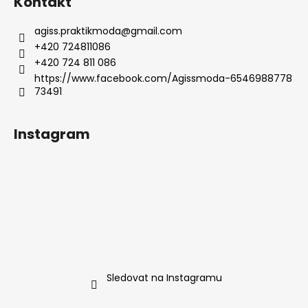
Kontakt
agiss.praktikmoda
@
gmail.com
+420 724811086
+420 724 811 086
https://www.facebook.com/Agissmoda-6546988778
73491
Instagram
Sledovat na Instagramu