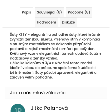
Popis
Související (6)
Podobné (8)
Hodnocení
Diskuze
Šaty KESY - elegantní a pohodlné šaty, které krásně
zvýrazní ženskou siluetu. Přiléhavý střih v kombinaci
s pružným materiálem se dokonale přizpůsobí
postavě a zajistí maximální komfort po celý den.
Květinový vzor v elegantních tónech dodává šatům
nadčasový a ženský vzhled.
Délka ke kolenům a 3/4 rukáv činí tento model
ideální volbou do práce, na společenské události i
běžné nošení. Šaty působí upraveně, elegantně a
zároveň velmi pohodlně.
Jitka Palanová
JP