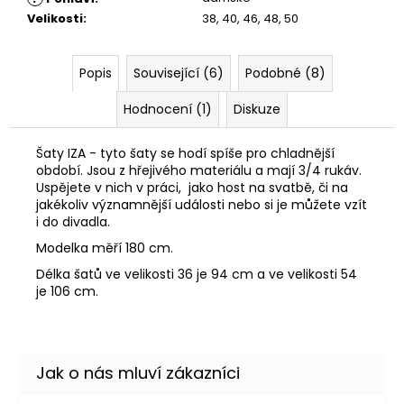
Velikosti
:
38, 40, 46, 48, 50
Popis
Související (6)
Podobné (8)
Hodnocení (1)
Diskuze
Šaty IZA - tyto šaty se hodí spíše pro chladnější
období. Jsou z hřejivého materiálu a mají 3/4 rukáv.
Uspějete v nich v práci, jako host na svatbě, či na
jakékoliv významnější události nebo si je můžete vzít
i do divadla.
Modelka měří 180 cm.
Délka šatů ve velikosti 36 je 94 cm a ve velikosti 54
je 106 cm.