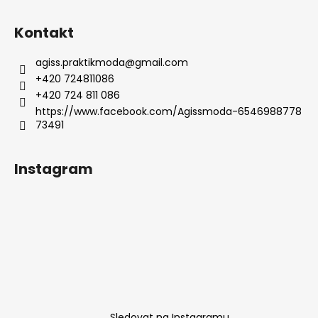
Kontakt
agiss.praktikmoda
@
gmail.com
+420 724811086
+420 724 811 086
https://www.facebook.com/Agissmoda-6546988778
73491
Instagram
Sledovat na Instagramu