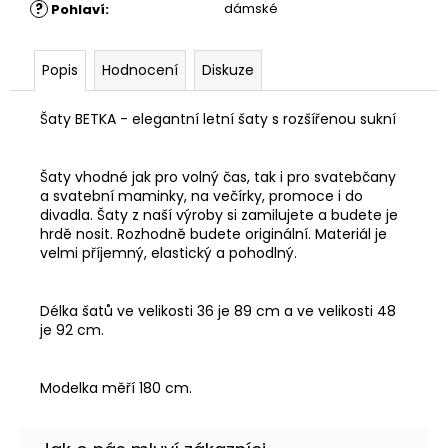
?
dámské
Pohlaví
:
Popis
Hodnocení
Diskuze
Šaty BETKA - elegantní letní šaty s rozšířenou sukní
Šaty vhodné jak pro volný čas, tak i pro svatebčany
a svatební maminky, na večírky, promoce i do
divadla. Šaty z naší výroby si zamilujete a budete je
hrdě nosit. Rozhodně budete originální. Materiál je
velmi příjemný, elastický a pohodlný.
Délka šatů ve velikosti 36 je 89 cm a ve velikosti 48
je 92 cm.
Modelka měří 180 cm.