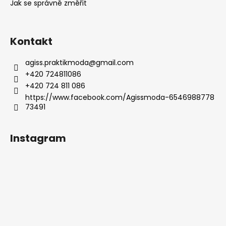
Jak se správně změřit
Kontakt
agiss.praktikmoda
@
gmail.com
+420 724811086
+420 724 811 086
https://www.facebook.com/Agissmoda-6546988778
73491
Instagram