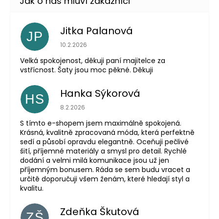
Jitka Palanová
JP
Hodnocení obchodu je 5 z 5 hvězdiček.
10.2.2026
Velká spokojenost, děkuji paní majitelce za
vstřícnost. Šaty jsou moc pěkné. Děkuji
Hanka Sýkorová
HS
Hodnocení obchodu je 5 z 5 hvězdiček.
8.2.2026
S tímto e-shopem jsem maximálně spokojená.
Krásná, kvalitně zpracovaná móda, která perfektně
sedí a působí opravdu elegantně. Oceňuji pečlivé
šití, příjemné materiály a smysl pro detail. Rychlé
dodání a velmi milá komunikace jsou už jen
příjemným bonusem. Ráda se sem budu vracet a
určitě doporučuji všem ženám, které hledají styl a
kvalitu.
Zdeňka Škutová
ZŠ