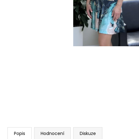
ŠATY AGATA - ÚPLETOVÉ ŠATY
1 880 Kč
Popis
Hodnocení
Diskuze